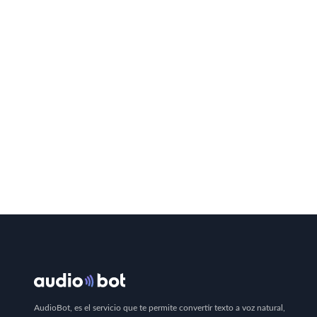
AudioBot, es el servicio que te permite convertir texto a voz natural,