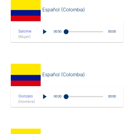
Español (Colombia)
Salome
00:00
00:00
(Mujer)
Español (Colombia)
Gonzalo
00:00
00:00
(Hombre)