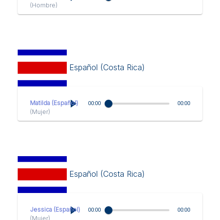
(Hombre)
Español (Costa Rica)
Matilda (Español)
00:00
00:00
(Mujer)
Español (Costa Rica)
Jessica (Español)
00:00
00:00
(Mujer)