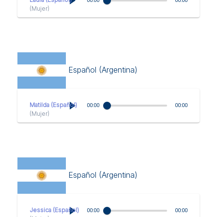
00:00
00:00
(Mujer)
Español (Argentina)
Matilda (Español)
00:00
00:00
(Mujer)
Español (Argentina)
Jessica (Español)
00:00
00:00