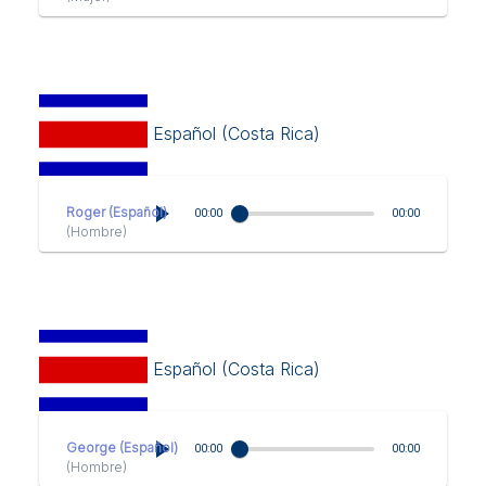
Español (Costa Rica)
Roger (Español)
00:00
00:00
(Hombre)
Español (Costa Rica)
George (Español)
00:00
00:00
(Hombre)