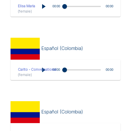
Elisa Maria
00:00
00:00
(female)
Español (Colombia)
Carito - Conversational
00:00
00:00
(female)
Español (Colombia)