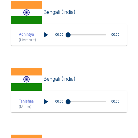
Bengali (India)
Achintya
00:00
00:00
(Hombre)
Bengali (India)
Tanishaa
00:00
00:00
(Mujer)