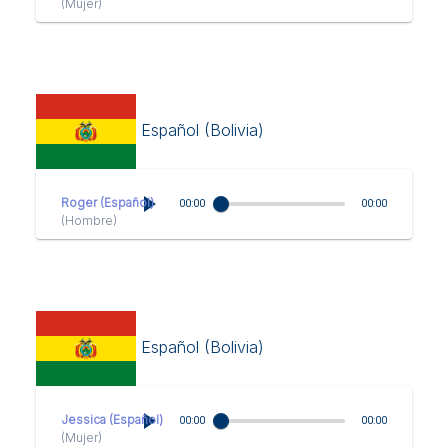
(Mujer)
Español (Bolivia)
Roger (Español)
00:00
00:00
(Hombre)
Español (Bolivia)
Jessica (Español)
00:00
00:00
(Mujer)