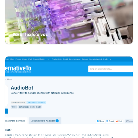
Pasar texto a voz
¡Gracias a "Alternativeto" por agregar y verificar nuestro