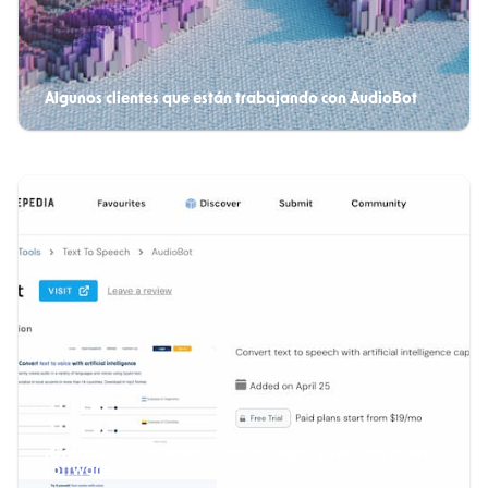
Algunos clientes que están trabajando con AudioBot
¡Gracias a "Futurepedia" por agregar y verificar nuestro
software!