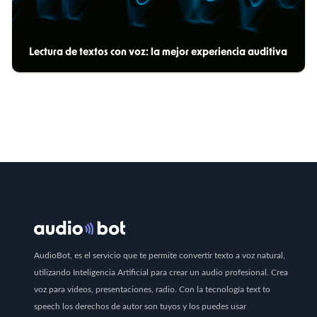
Lectura de textos con voz: la mejor experiencia auditiva
AudioBot, es el servicio que te permite convertir texto a voz natural,
utilizando Inteligencia Artificial para crear un audio profesional. Crea
voz para videos, presentaciones, radio. Con la tecnología text to
speech los derechos de autor son tuyos y los puedes usar