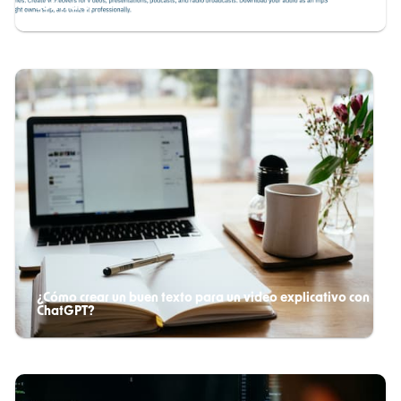
software!
¿Cómo crear un buen texto para un video explicativo con
ChatGPT?