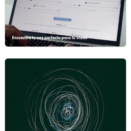
Encuentra tu voz perfecta para tu video