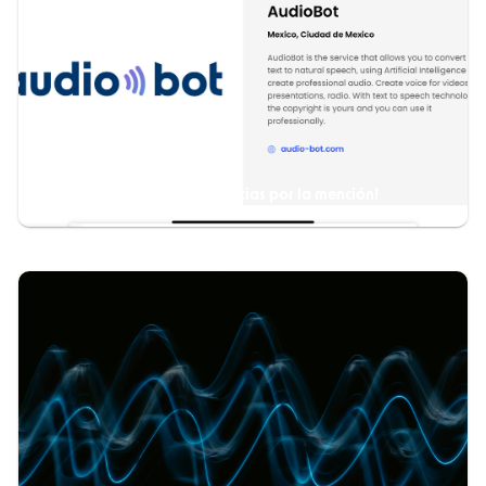
AudioBot en Diib.com: ¡Gracias por la mención!