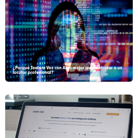
¿Porqué Texto a Voz con AI es mejor que contratar a un
locutor profesional?