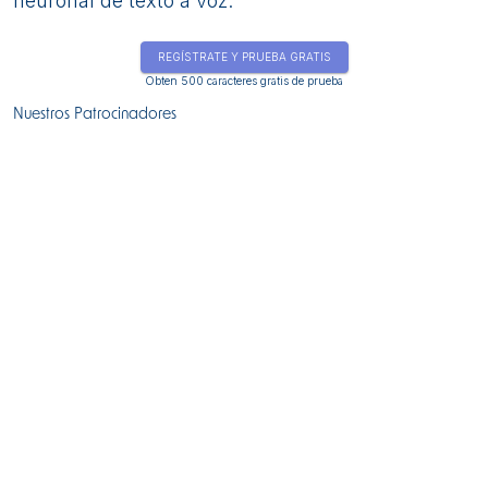
neuronal de texto a voz.
REGÍSTRATE Y PRUEBA GRATIS
Obten 500 caracteres gratis de prueba
Nuestros Patrocinadores